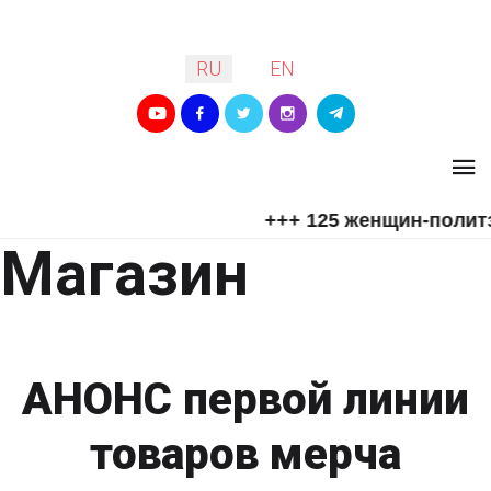
Выберите язык
RU
EN
+++ 125 женщин-политз
Магазин
АНОНС первой линии
товаров мерча