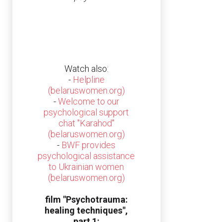
Watch also:
-
Helpline
(belaruswomen.org)
-
Welcome to our
psychological support
chat "Karahod"
(belaruswomen.org)
-
BWF provides
psychological assistance
to Ukrainian women
(belaruswomen.org)
film "Psychotrauma:
healing techniques",
part 1: