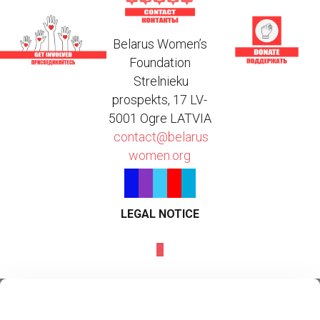
Belarus Women’s
Foundation
Strelnieku
prospekts, 17 LV-
5001 Ogre LATVIA
contact@belarus
women.org
LEGAL NOTICE