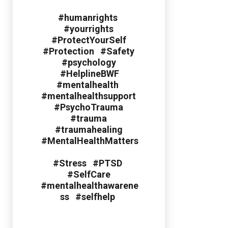
#humanrights
#yourrights
#ProtectYourSelf
#Protection #Safety
#psychology
#HelplineBWF
#mentalhealth
#mentalhealthsupport
#PsychoTrauma
#trauma
#traumahealing
#MentalHealthMatters
#Stress #PTSD
#SelfCare
#mentalhealthawarene
ss #selfhelp