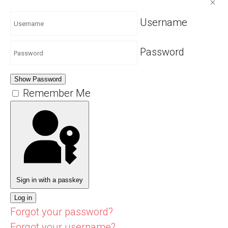
Username
Password
Show Password
Remember Me
Sign in with a passkey
Log in
Forgot your password?
Forgot your username?