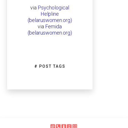
via
Psychological
Helpline
(belaruswomen.org)
via
Femida
(belaruswomen.org)
# POST TAGS