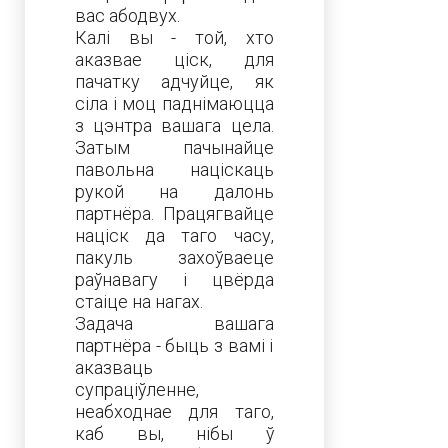
вас абодвух.
Калі вы - той, хто
аказвае ціск, для
пачатку адчуйце, як
сіла і моц паднімаюцца
з цэнтра вашага цела.
Затым пачынайце
павольна націскаць
рукой на далонь
партнёра. Працягвайце
націск да таго часу,
пакуль захоўваеце
раўнавагу і цвёрда
стаіце на нагах.
Задача вашага
партнёра - быць з вамі і
аказваць
супраціўленне,
неабходнае для таго,
каб вы, нібы ў